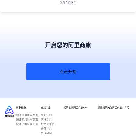
优秀合作伙伴
开启您的阿里商旅
点击开始
新手指南
商旅产品
扫码安装阿里商旅APP
微信扫码关注阿里商旅公众号
如何开通阿里商旅
预订中心
快速使用阿里商旅
管理后台
快速了解阿里商旅
服务商平台
开放平台
集成平台