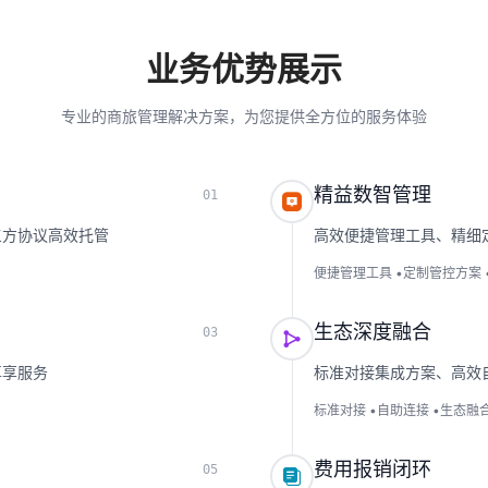
业务优势展示
专业的商旅管理解决方案，为您提供全方位的服务体验
精益数智管理
0
1

三方协议高效托管
高效便捷管理工具、精细
便捷管理工具
•
定制管控方案
生态深度融合
0
3

尊享服务
标准对接集成方案、高效
标准对接
•
自助连接
•
生态融
费用报销闭环
0
5
