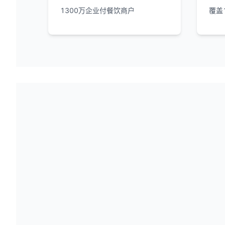
1300万企业付餐饮商户
覆盖