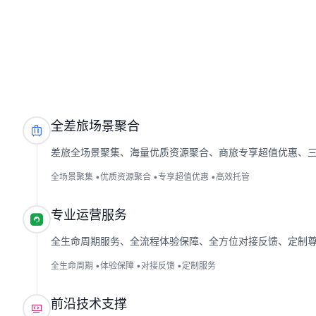
全差旅场景聚合

差旅全场景聚集、海量优质资源聚合、商旅专享超值优惠、
全场景聚集
•
优质资源聚合
•
专享超值优惠
•
高效托管
专业运营服务

全生命周期服务、全流程体验保障、全方位对接反馈、定制
全生命周期
•
体验保障
•
对接反馈
•
定制服务
前沿技术支撑
