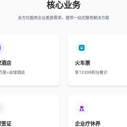
核心业务
全方位服务企业差旅需求，提供一站式服务解决方案


球酒店
火车票
0万家+全球酒店
享12306积分累计


球签证
企业疗休养