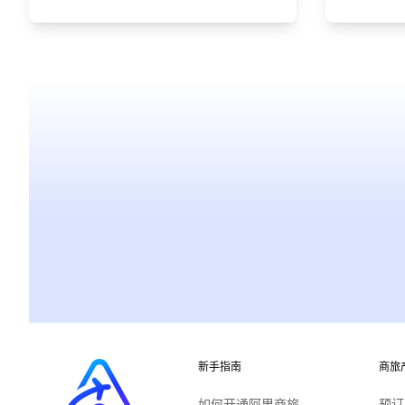
新手指南
商旅
如何开通阿里商旅
预订