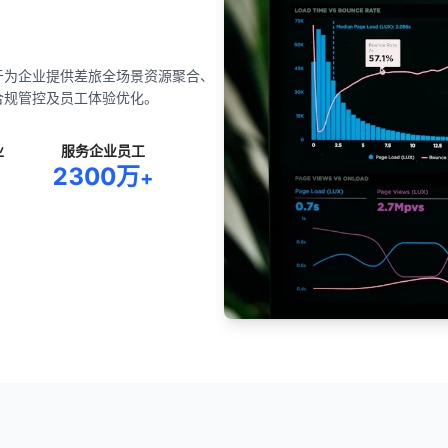
于为企业提供差旅全场景资源聚合、
合规管控及员工体验优化。
业
服务企业员工
2300万
+