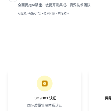
全面拥抱AI赋能、敏捷开发集成、资深技术团队
AI赋能
•
敏捷开发
•
技术团队
•
前沿技术

ISO9001 认证
网
国际质量管理体系认证