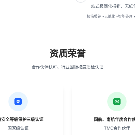
一站式极简化报销、无纸
极简报销
•
无纸化
•
智能处理
资质荣誉
合作伙伴认可、行业国际权威质检认证


络安全等级保护三级认证
国航、南航年度合作
国家级认证
TMC合作伙伴