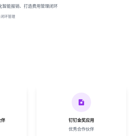
化智能报销、打造费用管理闭环
•
闭环管理

伙伴
钉钉金奖应用
优秀合作伙伴