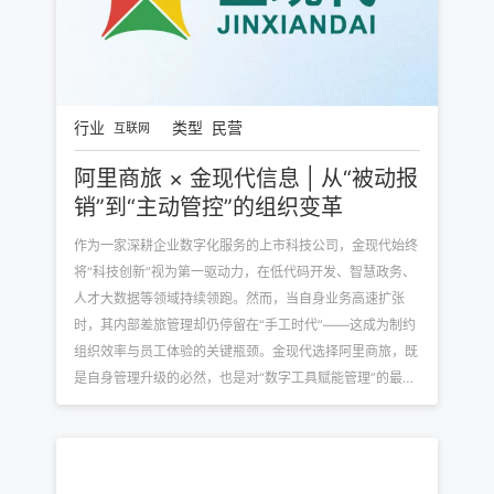
行业
类型
民营
互联网
阿里商旅 × 金现代信息 | 从“被动报
销”到“主动管控”的组织变革
作为一家深耕企业数字化服务的上市科技公司，金现代始终
将“科技创新”视为第一驱动力，在低代码开发、智慧政务、
人才大数据等领域持续领跑。然而，当自身业务高速扩张
时，其内部差旅管理却仍停留在“手工时代”——这成为制约
组织效率与员工体验的关键瓶颈。金现代选择阿里商旅，既
是自身管理升级的必然，也是对“数字工具赋能管理”的最好
诠释。