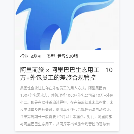
行业
类型
世界500强
互联网
阿里商旅 × 阿里巴巴生态用工 | 10
万+外包员工的差旅合规管控
集团性企业往往存在外包员工的用人方式，阿里集团有
100+外包需求方，并管理着1000+外包公司及10万+外包
小二。但是在以往差旅过程中，存在差旅结算未结构化，未
和申请单及差标关联，费用真实性和合规性无法自动验证，
且结算周期长一般需要1个月以上等痛点。对此，阿里商旅
与阿里巴巴生态用工，共同探索出差旅合规管控的智慧治理
方式。