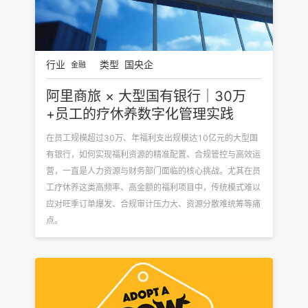
行业
类型
国央企
金融
阿里商旅 × 大型国有银行｜30万
+员工的疗休养数字化管理实践
在员工规模超过30万、年福利支出规模达10亿元的大型国
有银行，如何实现福利资源的精准配置、合规管控与高效运
营，一直是人力资源与财务部门面临的核心挑战。尤其在员
工疗休养这类高频率、高金额的福利项目中，传统模式难以
应对旺季订单爆发、合规审计压力大、资源分散难统筹等痛
点。