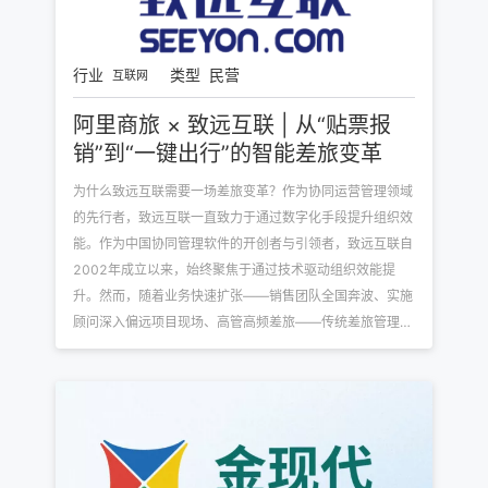
行业
类型
民营
互联网
阿里商旅 × 致远互联 | 从“贴票报
销”到“一键出行”的智能差旅变革
为什么致远互联需要一场差旅变革？作为协同运营管理领域
的先行者，致远互联一直致力于通过数字化手段提升组织效
能。作为中国协同管理软件的开创者与引领者，致远互联自
2002年成立以来，始终聚焦于通过技术驱动组织效能提
升。然而，随着业务快速扩张——销售团队全国奔波、实施
顾问深入偏远项目现场、高管高频差旅——传统差旅管理模
式逐渐成为效率与体验的“绊脚石”。引入专业的商旅数字化
解决方案，并将其与我们自身的COP平台深度融合，不仅解
决了员工垫资报销的痛点，更让差旅成本管控变得透明、合
规、高效，真正实现了‘以人为本’的数字化管理升级。