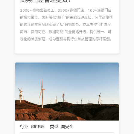
高频出差管理提效！
2000+ 高频出差员工，3500+连锁门店，100+连锁门店
的城市覆盖。面对看似“棘手”的差旅管理现状，阿里商旅帮
助该连锁零售品牌实现了从“报销繁杂、成本失控”到“流程
简洁、费用可控、数据可视”的全链路升级，提供统一、可
视化的差旅治理，成为连锁零售行业差旅管理的标杆案例。
行业
类型
国央企
智能制造