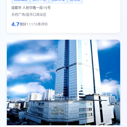
成都市
人民中路一段15号
天府广场/盐市口商业区
4.7
很好
11170
条评价