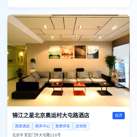
锦江之星北京奥运村大屯路酒店
经济
商旅酒店
商务中心
免费停车
近地铁
北京市
安定门外大屯路220号