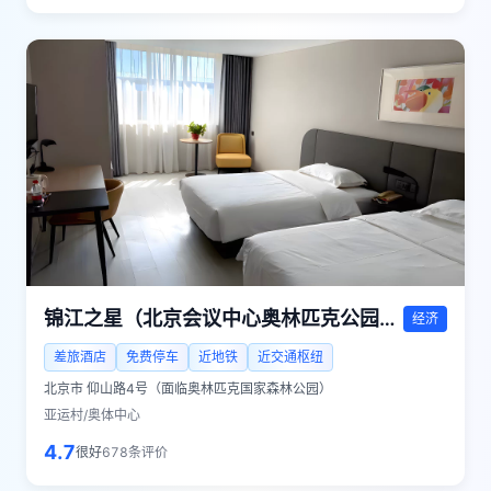
锦江之星（北京会议中心奥林匹克公园店）
经济
差旅酒店
免费停车
近地铁
近交通枢纽
北京市
仰山路4号（面临奥林匹克国家森林公园）
亚运村/奥体中心
4.7
很好
678
条评价