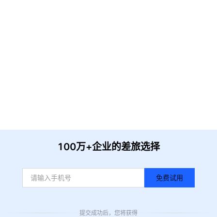
请输入企业名称
获取验证
提 交
收到信息后我们会尽快安排时间与您联系
100万+企业的差旅选择
免费试用
提交成功后，您将获得