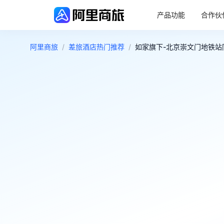
产品功能
合作伙
阿里商旅
/
差旅酒店热门推荐
/
如家旗下-北京崇文门地铁站同
4.2
好