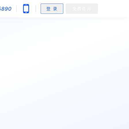
5890
登 录
免费咨询