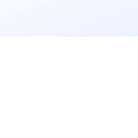
立即获取
免费解决方案!
请输入
企业名称
获取验证码