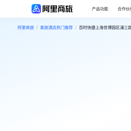
产品功能
合作伙
阿里商旅
/
差旅酒店热门推荐
/
百时快捷上海世博园区浦三路酒
4.2
好