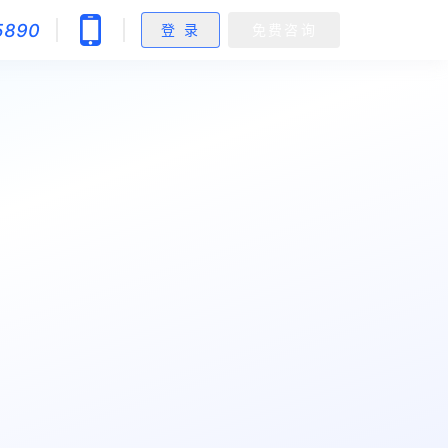
5890
登 录
免费咨询