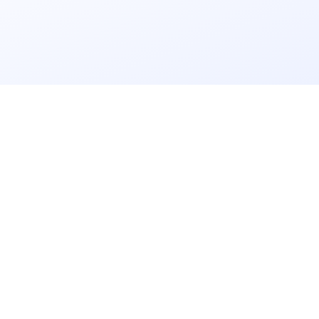
立即获取
免费解决方案!
请输入
企业名称
获取验证码