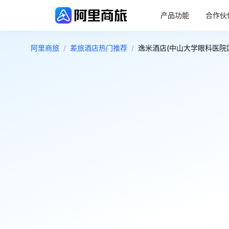
产品功能
合作伙
阿里商旅
/
差旅酒店热门推荐
/
逸米酒店(中山大学眼科医院区
4.3
好