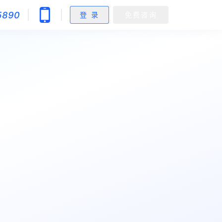
5890
登 录
免费咨询