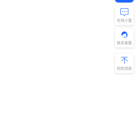
在线小蜜
联系客服
回到顶部
新手指南
商旅产品
扫码安装阿里
微信扫码关