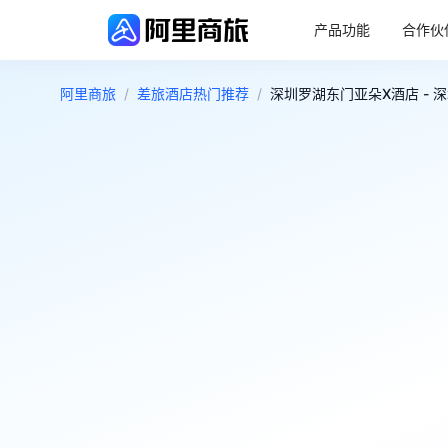
产品功能
合作伙
阿里商旅
/
差旅酒店热门推荐
/
深圳罗湖东门亚朵X酒店 - 
4.5
好