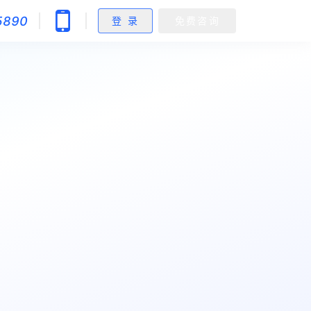
5890
登 录
免费咨询