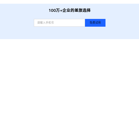
100万+企业的差旅选择
免费试用