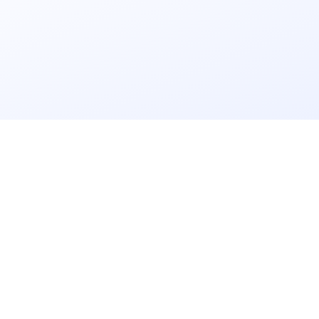
立即获取
免费解决方案!
请输入
企业名称
获取验证码