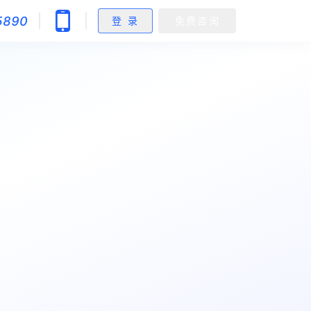
5890
登 录
免费咨询