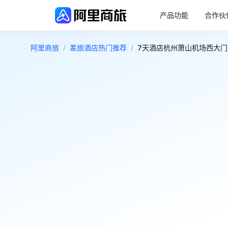
产品功能
合作伙
阿里商旅
/
差旅酒店热门推荐
/
7天酒店杭州萧山机场西大门店 
4.3
好