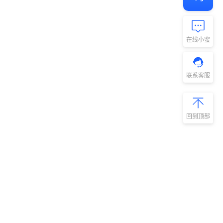
在线小蜜
联系客服
回到顶部
新手指南
商旅产品
扫码安装阿里
微信扫码关