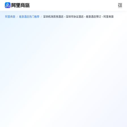
阿里商旅
/
差旅酒店热门推荐
/
深圳机场凯悦酒店 - 深圳市协议酒店 - 差旅酒店预订 - 阿里商旅
8
很好