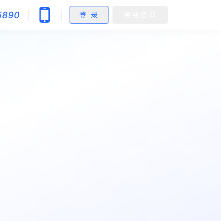
5890
登 录
免费咨询