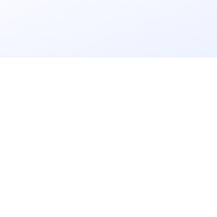
立即获取
免费解决方案!
请输入
企业名称
获取验证码