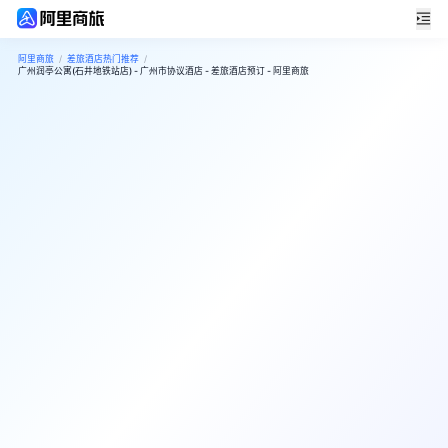
阿里商旅
/
差旅酒店热门推荐
/
广州润亭公寓(石井地铁站店) - 广州市协议酒店 - 差旅酒店预订 - 阿里商旅
7
很好