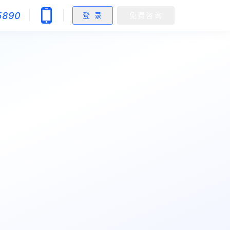
5890
登 录
免费咨询