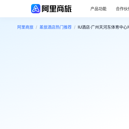
产品功能
合作伙
阿里商旅
/
差旅酒店热门推荐
/
IU酒店·广州天河东体育中心地
4.4
好