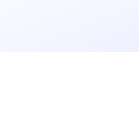
立即获取
免费解决方案!
请输入
企业名称
获取验证码