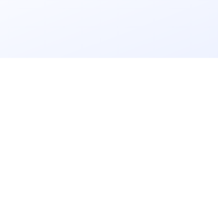
立即获取
免费解决方案!
请输入
企业名称
获取验证码