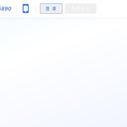
5890
登 录
免费咨询