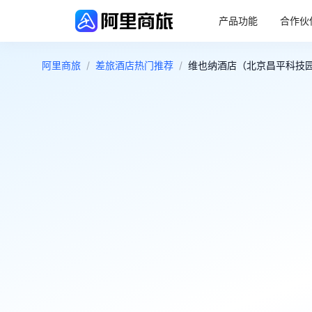
产品功能
合作伙
阿里商旅
/
差旅酒店热门推荐
/
维也纳酒店（北京昌平科技园区
5.0
超棒