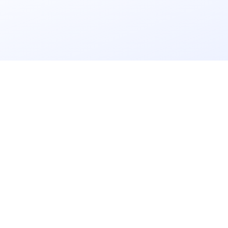
立即获取
免费解决方案!
请输入
企业名称
获取验证码