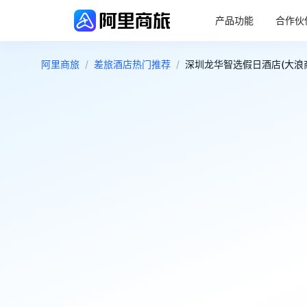
产品功能
合作伙
阿里商旅
/
差旅酒店热门推荐
/
深圳龙华智选假日酒店(大浪商业
4.8
很好