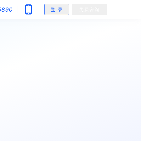
5890
登 录
免费咨询