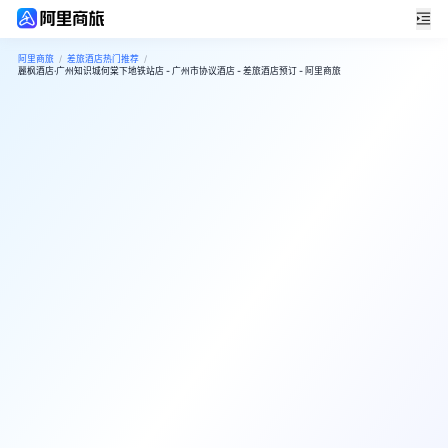
阿里商旅
/
差旅酒店热门推荐
/
麗枫酒店·广州知识城何棠下地铁站店 - 广州市协议酒店 - 差旅酒店预订 - 阿里商旅
9
超棒