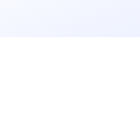
立即获取
免费解决方案!
请输入
企业名称
获取验证码