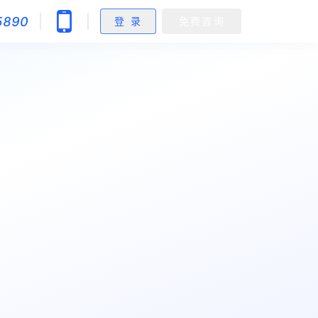
5890
登 录
免费咨询