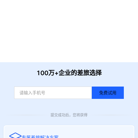
提 交
收到信息后我们会尽快安排时间与您联系
100万+企业的差旅选择
免费试用
提交成功后，您将获得
专属差旅解决方案