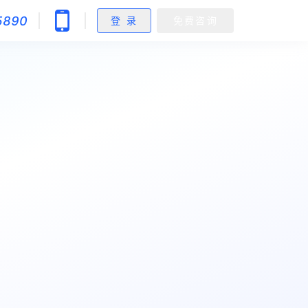
5890
登 录
免费咨询