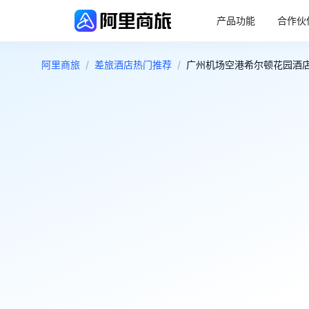
产品功能
合作伙
阿里商旅
/
差旅酒店热门推荐
/
广州机场空港希尔顿花园酒店 
4.7
很好