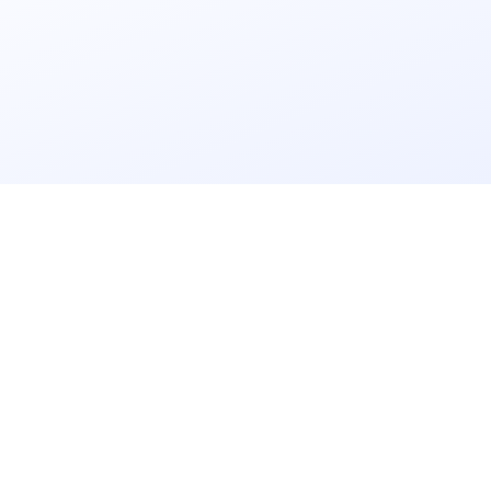
立即获取
免费解决方案!
请输入
企业名称
获取验证码