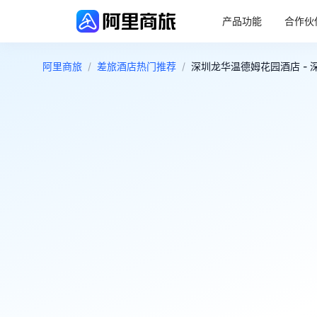
产品功能
合作伙
阿里商旅
/
差旅酒店热门推荐
/
深圳龙华温德姆花园酒店 - 
4.1
好