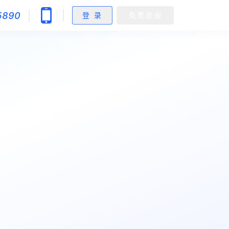
5890
登 录
免费咨询