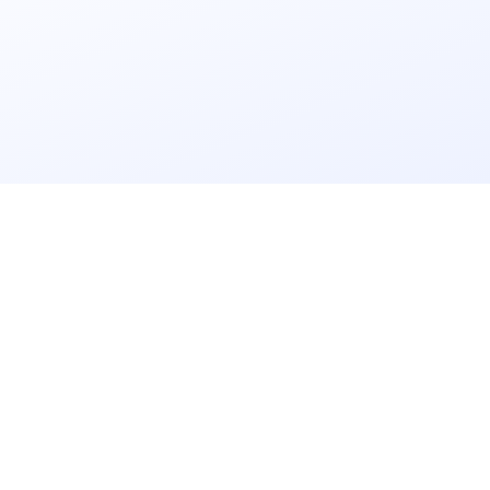
立即获取
免费解决方案!
请输入
企业名称
获取验证码