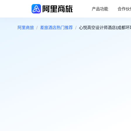
产品功能
合作伙
阿里商旅
/
差旅酒店热门推荐
/
心悦高空设计师酒店(成都环球中