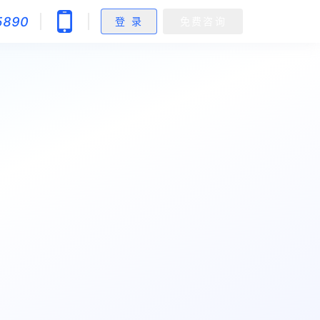
5890
登 录
免费咨询