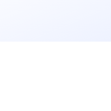
立即获取
免费解决方案!
请输入
企业名称
获取验证码