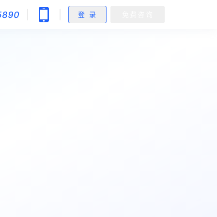
5890
登 录
免费咨询