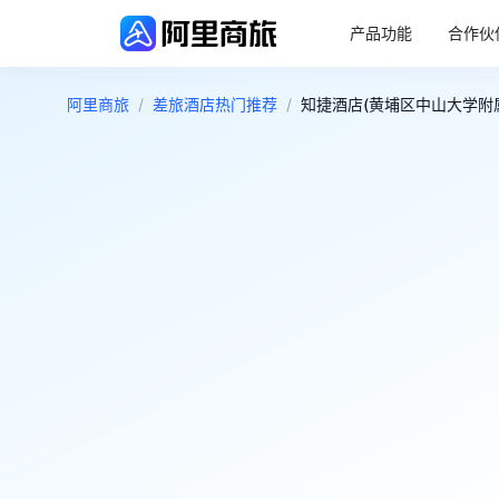
产品功能
合作伙
阿里商旅
/
差旅酒店热门推荐
/
知捷酒店(黄埔区中山大学附属
4.8
很好