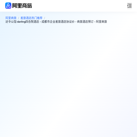
阿里商旅
/
差旅酒店热门推荐
/
达令公馆·darling四合院酒店 - 成都市企业差旅酒店协议价 - 商旅酒店预订 - 阿里商旅
8
很好