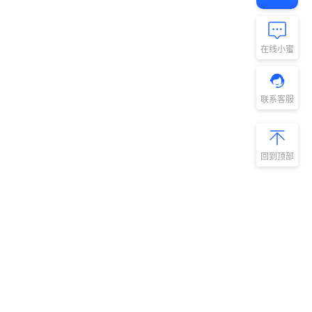
在线小蜜
联系客服
回到顶部
新手指南
商旅产品
扫码安装阿里
微信扫码关