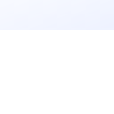
立即获取
免费解决方案!
请输入
企业名称
获取验证码