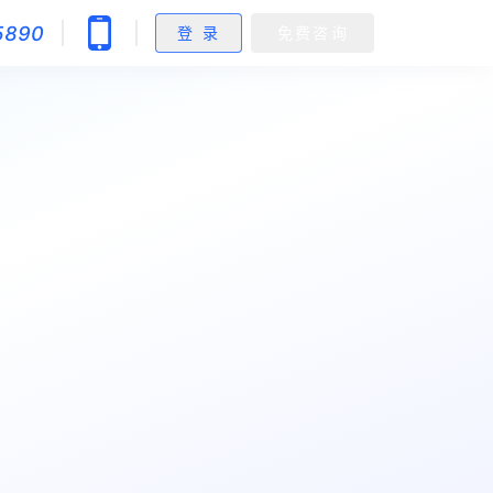
5890
登 录
免费咨询