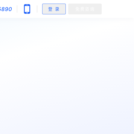
5890
登 录
免费咨询