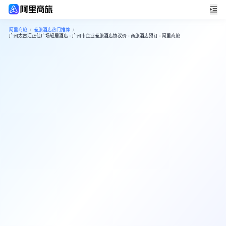
阿里商旅
/
差旅酒店热门推荐
/
广州太古汇正佳广场轻居酒店 - 广州市企业差旅酒店协议价 - 商旅酒店预订 - 阿里商旅
6
很好