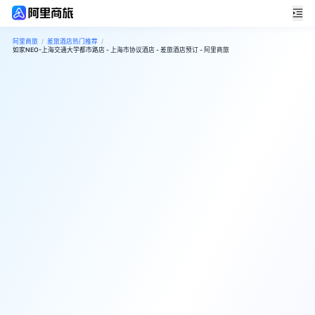
阿里商旅
/
差旅酒店热门推荐
/
如家NEO-上海交通大学都市路店 - 上海市协议酒店 - 差旅酒店预订 - 阿里商旅
0
超棒