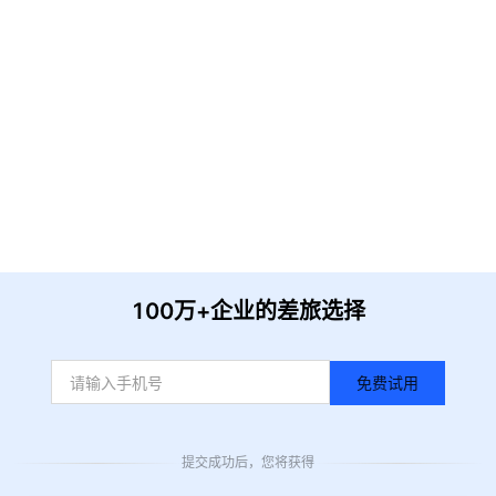
获取验证
提 交
收到信息后我们会尽快安排时间与您联系
100万+企业的差旅选择
免费试用
提交成功后，您将获得