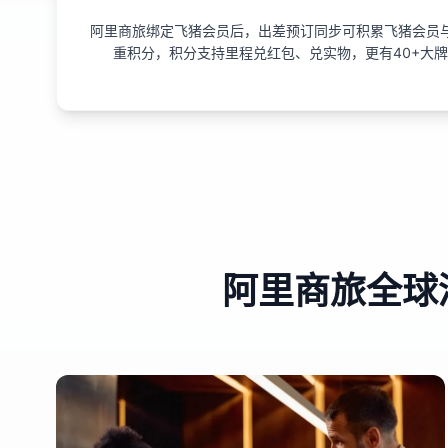
阿里商旅绑定飞猪会员后，出差预订同步可积累飞猪会员
重积分，积分支持里程兑红包、兑实物，更有40+大
阿里商旅全球