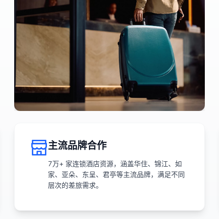
主流品牌合作
7万+ 家连锁酒店资源，涵盖华住、锦江、如
家、亚朵、东呈、君亭等主流品牌，满足不同
层次的差旅需求。