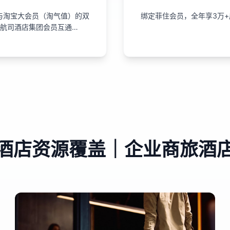
与淘宝大会员（淘气值）的双
绑定菲住会员，全年享3万+
牌航司酒店集团会员互通…
酒店资源覆盖｜企业商旅酒