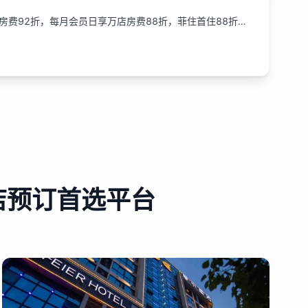
房费92折，每月会员日享万店房费88折，菲住首住88折…
店预订首选平台