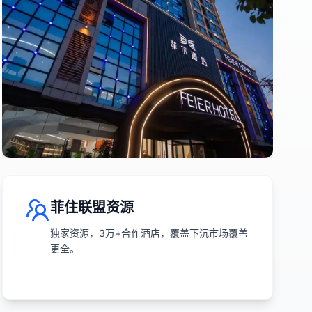
菲住联盟资源
独家资源，3万+合作酒店，覆盖下沉市场覆盖
更全。