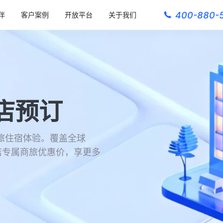
400-880-
伴
客户案例
开放平台
关于我们
店预订
旅住宿体验。覆盖全球
店专属商旅优惠价，享更多