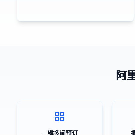
阿
一键多间预订