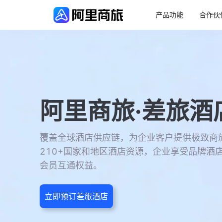
产品功能
合作伙
阿里商旅·差旅酒
覆盖全球酒店供应链，为企业客户提供极致商
210+国家和地区酒店资源，企业享受品牌酒
会员互通权益。
立即预订差旅酒店