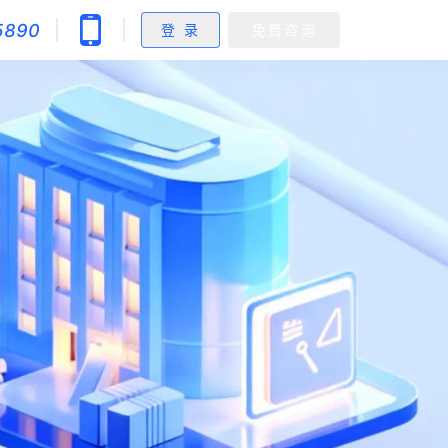
5890
登 录
免费咨询