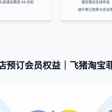
头部酒店集团 88 折起
提前离店在线申请
提升预订效率与灵活
店预订会员权益｜飞猪淘宝