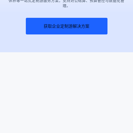
休养等一站式定制游服务方案，支持对公结算、预算管控与数据化管
理。
获取企业定制游解决方案