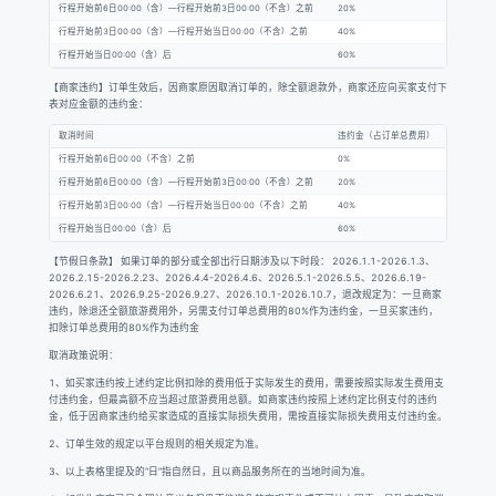
行程开始前6日00:00（含）—行程开始前3日00:00（不含）之前
20%
行程开始前3日00:00（含）—行程开始当日00:00（不含）之前
40%
行程开始当日00:00（含）后
60%
【商家违约】订单生效后，因商家原因取消订单的，除全额退款外，商家还应向买家支付下
表对应金额的违约金：
取消时间
违约金（占订单总费用）
行程开始前6日00:00（不含）之前
0%
行程开始前6日00:00（含）—行程开始前3日00:00（不含）之前
20%
行程开始前3日00:00（含）—行程开始当日00:00（不含）之前
40%
行程开始当日00:00（含）后
60%
【节假日条款】 如果订单的部分或全部出行日期涉及以下时段： 2026.1.1-2026.1.3、
2026.2.15-2026.2.23、2026.4.4-2026.4.6、2026.5.1-2026.5.5、2026.6.19-
2026.6.21、2026.9.25-2026.9.27、2026.10.1-2026.10.7，退改规定为：一旦商家
违约，除退还全额旅游费用外，另需支付订单总费用的80%作为违约金，一旦买家违约，
扣除订单总费用的80%作为违约金
取消政策说明：
1、如买家违约按上述约定比例扣除的费用低于实际发生的费用，需要按照实际发生费用支
付违约金，但最高额不应当超过旅游费用总额。如商家违约按照上述约定比例支付的违约
金，低于因商家违约给买家造成的直接实际损失费用，需按直接实际损失费用支付违约金。
2、订单生效的规定以平台规则的相关规定为准。
3、以上表格里提及的“日”指自然日，且以商品服务所在的当地时间为准。