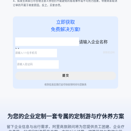
4、如发生商家已尽合理注意义务但仍不能避免的客观事件或不可抗力因素，导致商家取消
订单的不属于商家原因。反之，买家亦然。
立即获取
免费解决方案!
请输入企业名称
获取验证码
提 交
收到信息后我们会尽快安排时间与您联系
为您的企业定制一套专属的定制游与疗休养方案
留下企业信息与出行需求，阿里商旅顾问将为您提供员工团建、企业疗