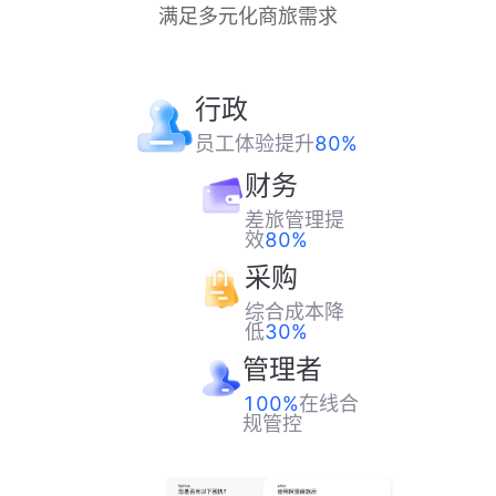
满足多元化商旅需求
行政
员工体验提升
80%
财务
差旅管理提
效
80%
采购
综合成本降
低
30%
管理者
100%
在线合
规管控