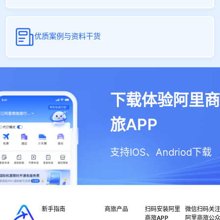
优质案例与资料干货
下载体验阿里商
旅APP
支持IOS、Andriod下载
新手指南
商旅产品
扫码安装阿里
微信扫码关
商旅APP
阿里商旅公