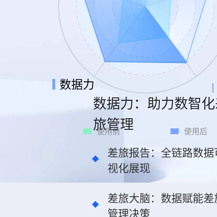
数据力
数据力
：
助力数智化
旅管理
使用前
使用后
差旅报告：全链路数据
视化展现
差旅大脑：数据赋能差
管理决策