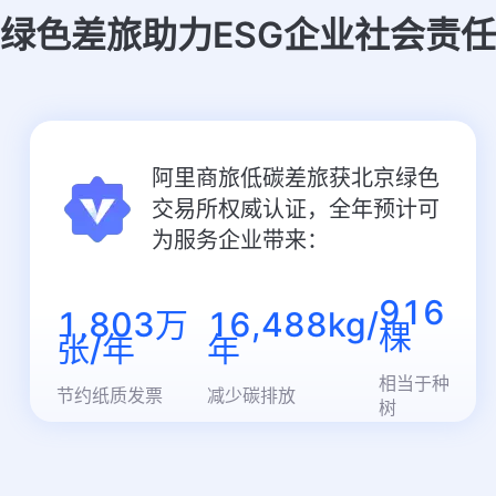
绿色差旅助力ESG企业社会责任
阿里商旅低碳差旅获北京绿色
交易所权威认证，全年预计可
为服务企业带来：
916
1,803万
16,488kg/
棵
张/年
年
相当于种
节约纸质发票
减少碳排放
树