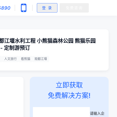
5890
登 录
免费咨询
团 都江堰水利工程 小熊猫森林公园 熊猫乐园
- 定制游预订
人文旅行
看熊猫
观都江堰
立即获取
免费解决方案!
请输入企