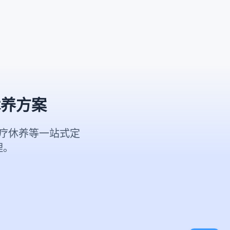
休养方案
疗休养等一站式定
理。