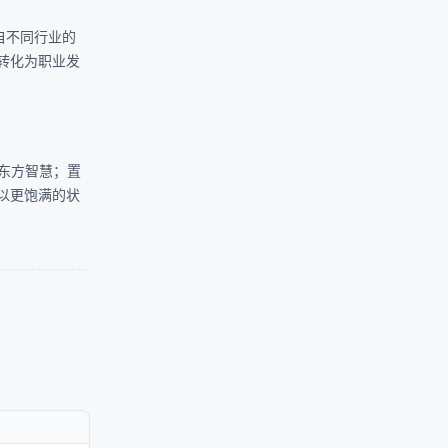
自不同行业的
转化为职业发
东方智慧；置
以更饱满的状