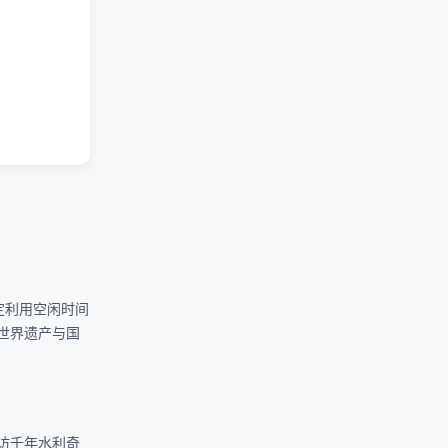
定利用空闲时间
世界遗产与国
访千年水利奇