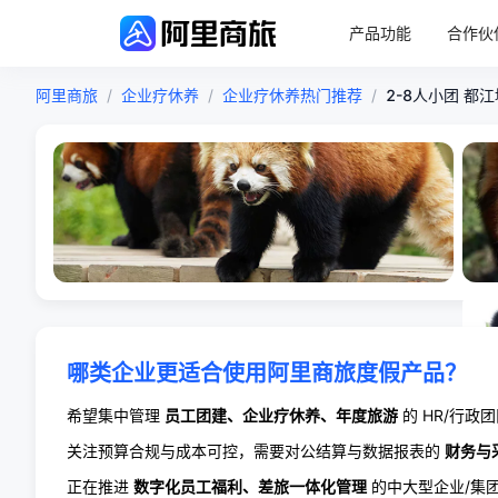
产品功能
合作伙
阿里商旅
/
企业疗休养
/
企业疗休养热门推荐
/
2-8人小团 都
哪类企业更适合使用阿里商旅度假产品？
希望集中管理
员工团建、企业疗休养、年度旅游
的 HR/行政
关注预算合规与成本可控，需要对公结算与数据报表的
财务与
正在推进
数字化员工福利、差旅一体化管理
的中大型企业/集