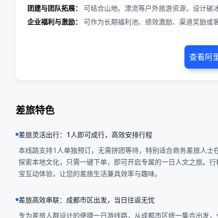
团建与团队拓展：
可结合山地、漂流等户外旅游资源，设计破
企业福利与激励：
可作为长期福利池、绩效激励、渠道奖励或
查看阿
差旅特色
差旅灵活出行：1人即可成行，高效安排行程
本线路支持1人单独预订，无需拼团等待，特别适合商务差旅人士
探索本地文化，只需一键下单，即可开启专属的一日人文之旅。行
宝互动体验，让您的差旅生活兼具效率与趣味。
差旅高效串联：成都市区出发，当日往返无忧
专为差旅人群设计的便捷一日游线路，从成都市区统一集合出发，