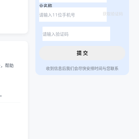
业名称
获取验证码
提 交
景，帮助
收到信息后我们会尽快安排时间与您联系
。