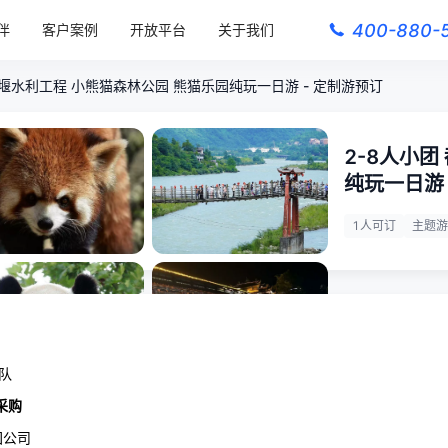
400-880-
伴
客户案例
开放平台
关于我们
江堰水利工程 小熊猫森林公园 熊猫乐园纯玩一日游 - 定制游预订
2-8人小
纯玩一日游 
1人可订
主题游
团队
采购
团公司