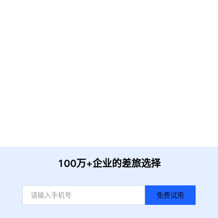
请输入企业名称
获取验证
提 交
收到信息后我们会尽快安排时间与您联系
100万+企业的差旅选择
免费试用