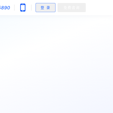
5890
登 录
免费咨询