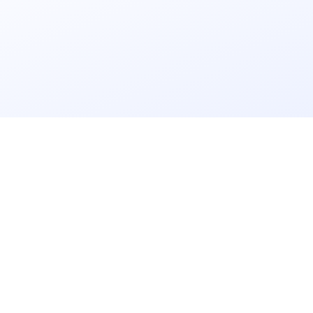
立即获取
免费解决方案!
请输入
企业名称
获取验证码