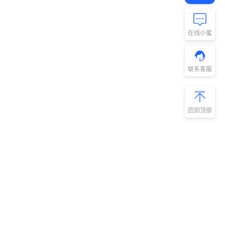
在线小蜜
联系客服
回到顶部
新手指南
商旅产品
扫码安装阿里
微信扫码关